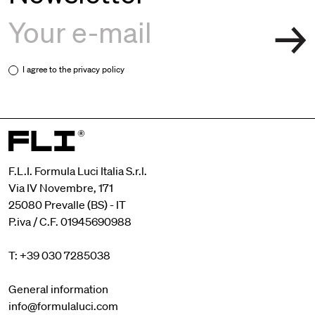
I agree to the
privacy policy
F.L.I. Formula Luci Italia S.r.l.
Via IV Novembre, 171
25080 Prevalle (BS) - IT
P.iva / C.F. 01945690988
T: +39 030 7285038
General information
info@formulaluci.com