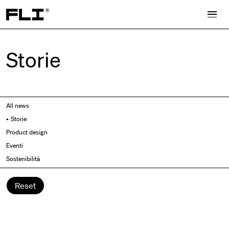
Search for:
Storie
All news
Storie
Product design
Eventi
Sostenibilità
Reset