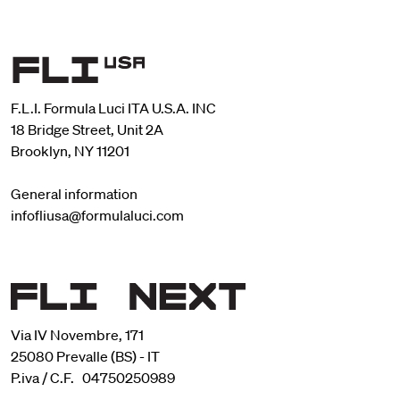
F.L.I. Formula Luci ITA U.S.A. INC
18 Bridge Street, Unit 2A
Brooklyn, NY 11201
General information
infofliusa@formulaluci.com
Via IV Novembre, 171
25080 Prevalle (BS) - IT
P.iva / C.F. 04750250989