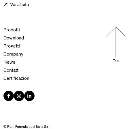
Vai al sito
Menu footer
Prodotti
Download
Progetti
Company
Top
News
Contatti
Certificazioni
© F.L.I. Formula Luci Italia S.r.l.