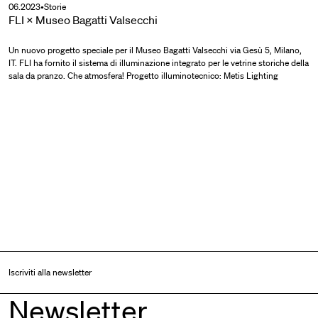
06.2023
•
Storie
FLI × Museo Bagatti Valsecchi
Un nuovo progetto speciale per il Museo Bagatti Valsecchi via Gesù 5, Milano,
IT. FLI ha fornito il sistema di illuminazione integrato per le vetrine storiche della
sala da pranzo. Che atmosfera! Progetto illuminotecnico: Metis Lighting
Iscriviti alla newsletter
Newsletter