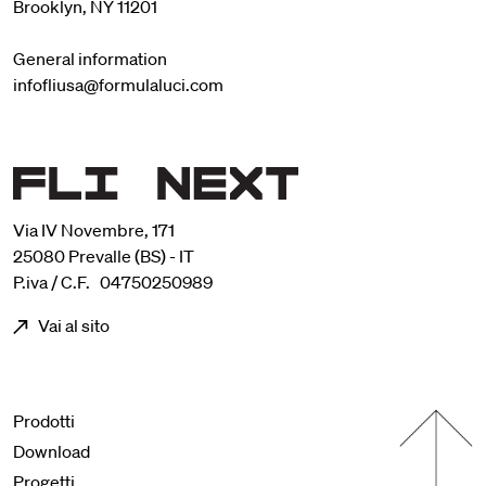
Brooklyn, NY 11201
General information
infofliusa@formulaluci.com
Via IV Novembre, 171
25080 Prevalle (BS) - IT
P.iva / C.F. 04750250989
Vai al sito
Menu footer
Prodotti
Download
Progetti