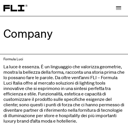
Search for:
Company
Formula Luci
La luce è essenza. È un linguaggio che valorizza geometrie,
mostra la bellezza della forma, racconta una storia prima che
lo possano fare le parole.
Da oltre vent’anni FLI – Formula
Luci Italia offre al mercato soluzioni di lighting tools
innovative che si esprimono in una sintesi perfetta tra
efficienza e stile. Funzionalità, estetica e capacità di
customizzare il prodotto sulle specifiche esigenze del
cliente; sono questi i punti di forza che ci hanno permesso di
diventare partner di riferimento nella fornitura di tecnologie
di illuminazione per store e hospitality dei più importanti
luxury brand d’alta moda e hotellerie.