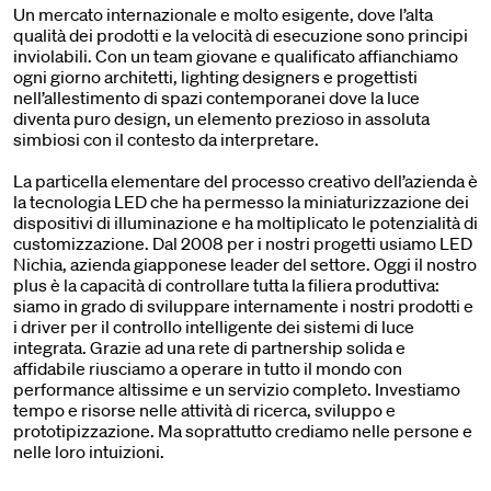
Un mercato internazionale e molto esigente, dove l’alta
qualità dei prodotti e la velocità di esecuzione sono principi
inviolabili. Con un team giovane e qualificato affianchiamo
ogni giorno architetti, lighting designers e progettisti
nell’allestimento di spazi contemporanei dove la luce
diventa puro design, un elemento prezioso in assoluta
simbiosi con il contesto da interpretare.
La particella elementare del processo creativo dell’azienda è
la tecnologia LED che ha permesso la miniaturizzazione dei
dispositivi di illuminazione e ha moltiplicato le potenzialità di
customizzazione. Dal 2008 per i nostri progetti usiamo LED
Nichia, azienda giapponese leader del settore.
Oggi il nostro
plus è la capacità di controllare tutta la filiera produttiva:
siamo in grado di sviluppare internamente i nostri prodotti e
i driver per il controllo intelligente dei sistemi di luce
integrata.
Grazie ad una rete di partnership solida e
affidabile riusciamo a operare in tutto il mondo con
performance altissime e un servizio completo.
Investiamo
tempo e risorse nelle attività di ricerca, sviluppo e
prototipizzazione. Ma soprattutto crediamo nelle persone e
nelle loro intuizioni.