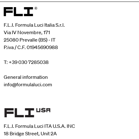
F.L.I. Formula Luci Italia S.r.l.
Via IV Novembre, 171
25080 Prevalle (BS) - IT
P.iva / C.F. 01945690988
T: +39 030 7285038
General information
info@formulaluci.com
F.L.I. Formula Luci ITA U.S.A. INC
18 Bridge Street, Unit 2A