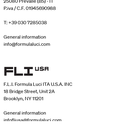
25080 Prevalle (BS) - IT
P.iva / C.F. 01945690988
T: +39 030 7285038
General information
info@formulaluci.com
F.L.I. Formula Luci ITA U.S.A. INC
18 Bridge Street, Unit 2A
Brooklyn, NY 11201
General information
infofliusa@formulaluci.com