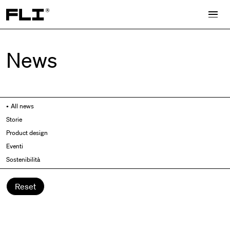
Search for:
News
All news
Storie
Product design
Eventi
Sostenibilità
Reset