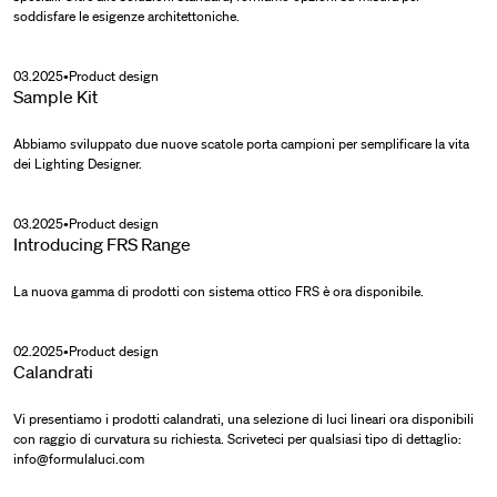
soddisfare le esigenze architettoniche.
03.2025
•
Product design
Sample Kit
Abbiamo sviluppato due nuove scatole porta campioni per semplificare la vita
dei Lighting Designer.
03.2025
•
Product design
Introducing FRS Range
La nuova gamma di prodotti con sistema ottico FRS è ora disponibile.
02.2025
•
Product design
Calandrati
Vi presentiamo i prodotti calandrati, una selezione di luci lineari ora disponibili
con raggio di curvatura su richiesta. Scriveteci per qualsiasi tipo di dettaglio:
info@formulaluci.com