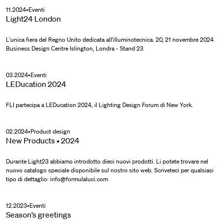
11.2024
•
Eventi
Light24 London
L'unica fiera del Regno Unito dedicata all'illuminotecnica. 20, 21 novembre 2024
Business Design Centre Islington, Londra - Stand 23
03.2024
•
Eventi
LEDucation 2024
FLI partecipa a LEDucation 2024, il Lighting Design Forum di New York.
02.2024
•
Product design
New Products • 2024
Durante Light23 abbiamo introdotto dieci nuovi prodotti. Li potete trovare nel
nuovo catalogo speciale disponibile sul nostro sito web. Scriveteci per qualsiasi
tipo di dettaglio:
info@formulaluci.com
12.2023
•
Eventi
Season’s greetings