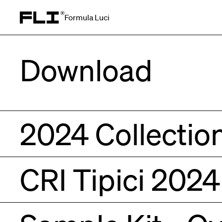
Formula Luci
Search for:
Download
2024 Collectio
CRI Tipici 2024