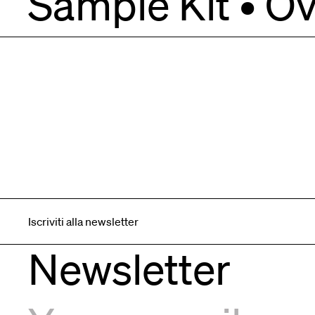
Sample Kit • O
Iscriviti alla newsletter
Newsletter