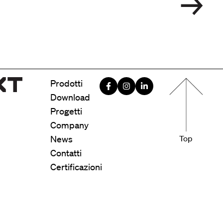
Menu foote
Prodotti
Download
Progetti
Company
News
Top
Contatti
Certificazioni