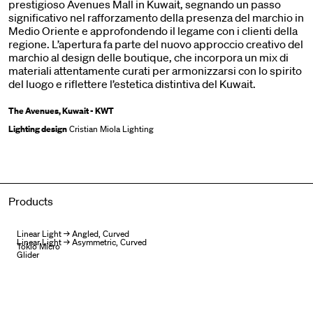
prestigioso Avenues Mall in Kuwait, segnando un passo
significativo nel rafforzamento della presenza del marchio in
Medio Oriente e approfondendo il legame con i clienti della
regione. L’apertura fa parte del nuovo approccio creativo del
marchio al design delle boutique, che incorpora un mix di
materiali attentamente curati per armonizzarsi con lo spirito
del luogo e riflettere l’estetica distintiva del Kuwait.
The Avenues, Kuwait - KWT
Lighting design
Cristian Miola Lighting
Products
Linear Light → Angled, Curved
Linear Light → Asymmetric, Curved
Tokio Micro
Glider