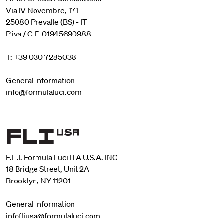
Via IV Novembre, 171
25080 Prevalle (BS) - IT
P.iva / C.F. 01945690988
T: +39 030 7285038
General information
info@formulaluci.com
F.L.I. Formula Luci ITA U.S.A. INC
18 Bridge Street, Unit 2A
Brooklyn, NY 11201
General information
infofliusa@formulaluci.com