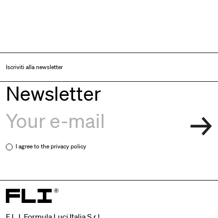
Iscriviti alla newsletter
Newsletter
I agree to the
privacy policy
F.L.I. Formula Luci Italia S.r.l.