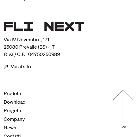
Via IV Novembre, 171
25080 Prevalle (BS) - IT
P.iva / C.F. 04750250989
Vai al sito
Menu footer
Prodotti
Download
Progetti
Company
Top
News
Contatti