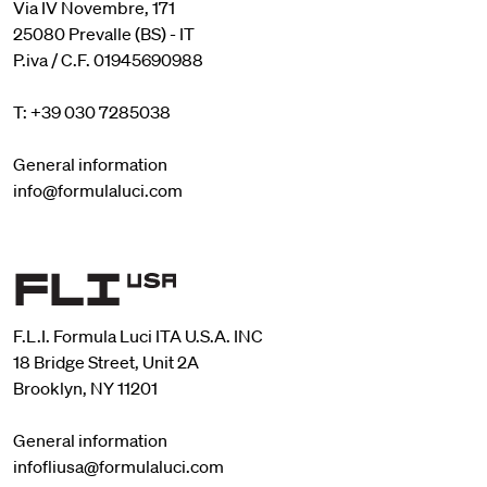
Via IV Novembre, 171
25080 Prevalle (BS) - IT
P.iva / C.F. 01945690988
T: +39 030 7285038
General information
info@formulaluci.com
F.L.I. Formula Luci ITA U.S.A. INC
18 Bridge Street, Unit 2A
Brooklyn, NY 11201
General information
infofliusa@formulaluci.com