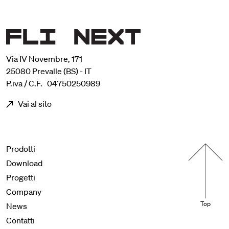
Via IV Novembre, 171
25080 Prevalle (BS) - IT
P.iva / C.F. 04750250989
Vai al sito
Menu footer
Prodotti
Download
Progetti
Company
Top
News
Contatti