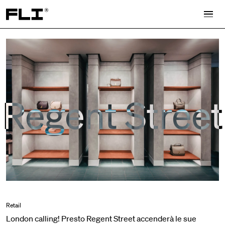
Search for:
Regent Street
Retail
London calling! Presto Regent Street accenderà le sue