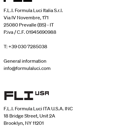
F.L.I. Formula Luci Italia S.r.l.
Via IV Novembre, 171
25080 Prevalle (BS) - IT
P.iva / C.F. 01945690988
T: +39 030 7285038
General information
info@formulaluci.com
F.L.I. Formula Luci ITA U.S.A. INC
18 Bridge Street, Unit 2A
Brooklyn, NY 11201