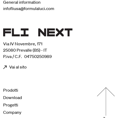
General information
infofliusa@formulaluci.com
Via IV Novembre, 171
25080 Prevalle (BS) - IT
P.iva / C.F. 04750250989
Vai al sito
Menu footer
Prodotti
Download
Progetti
Company