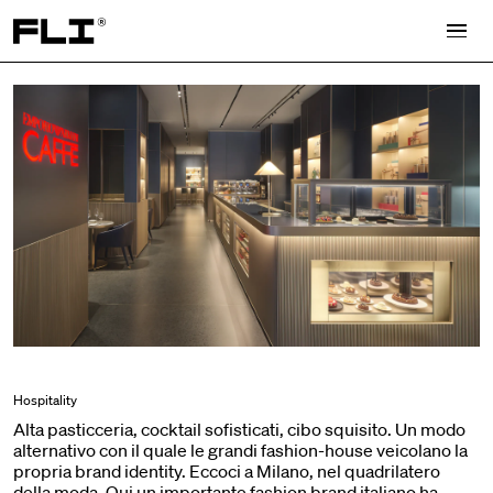
Search for:
Hospitality
Alta pasticceria, cocktail sofisticati, cibo squisito. Un modo
alternativo con il quale le grandi fashion-house veicolano la
propria brand identity. Eccoci a Milano, nel quadrilatero
della moda. Qui un importante fashion brand italiano ha