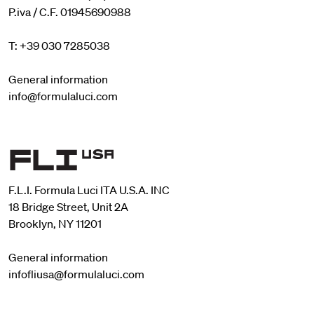
P.iva / C.F. 01945690988
T: +39 030 7285038
General information
info@formulaluci.com
F.L.I. Formula Luci ITA U.S.A. INC
18 Bridge Street, Unit 2A
Brooklyn, NY 11201
General information
infofliusa@formulaluci.com