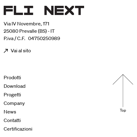
Via IV Novembre, 171
25080 Prevalle (BS) - IT
P.iva / C.F. 04750250989
Vai al sito
Menu footer
Prodotti
Download
Progetti
Company
Top
News
Contatti
Certificazioni