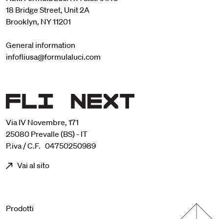
18 Bridge Street, Unit 2A
Brooklyn, NY 11201
General information
infofliusa@formulaluci.com
Via IV Novembre, 171
25080 Prevalle (BS) - IT
P.iva / C.F. 04750250989
Vai al sito
Menu footer
Prodotti