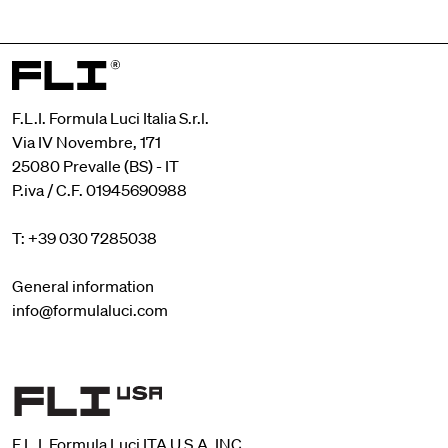
F.L.I. Formula Luci Italia S.r.l.
Via IV Novembre, 171
25080 Prevalle (BS) - IT
P.iva / C.F. 01945690988
T: +39 030 7285038
General information
info@formulaluci.com
F.L.I. Formula Luci ITA U.S.A. INC