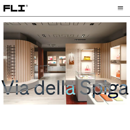
Search for:
Via della Spiga