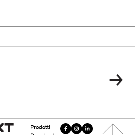
Menu foote
Prodotti