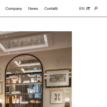
Company
News
Contatti
EN
IT