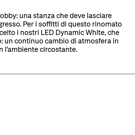
 lobby: una stanza che deve lasciare
gresso. Per i soffitti di questo rinomato
scelto i nostri LED Dynamic White, che
o: un continuo cambio di atmosfera in
on l’ambiente circostante.