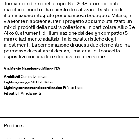
Torniamo indietro nel tempo. Nel 2018 un importante
marchio di moda ci ha chiesto di realizzare il sistema di
illuminazione integrato per una nuova boutique a Milano, in
via Monte Napoleone. Per il progetto abbiamo utilizzato un
mix di prodotti della nostra collezione, in particolare Aiko 5 e
Aiko 8, strumenti di illuminazione dal design compatto (5
mm) e facilmente adattabili alle caratteristiche degli
allestimenti. La combinazione di questi due elementi ci ha
permesso di esaltare il design, i materiali e il concetto
espositivo con una luce di altissima precisione.
Via Monte Napoleone, Milan - ITA
Architetti
Curiosity Tokyo
Lighting design
MLDlab Milan
Lighting contract and coordination
Effetto Luce
Fit out
BF Arredamenti
Products