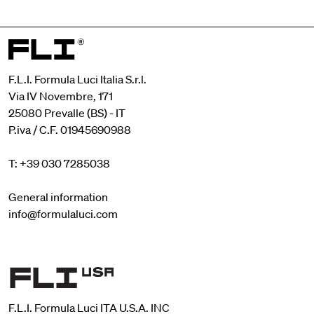
F.L.I. Formula Luci Italia S.r.l.
Via IV Novembre, 171
25080 Prevalle (BS) - IT
P.iva / C.F. 01945690988
T: +39 030 7285038
General information
info@formulaluci.com
F.L.I. Formula Luci ITA U.S.A. INC