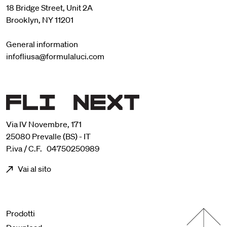
18 Bridge Street, Unit 2A
Brooklyn, NY 11201
General information
infofliusa@formulaluci.com
Via IV Novembre, 171
25080 Prevalle (BS) - IT
P.iva / C.F. 04750250989
Vai al sito
Menu footer
Prodotti