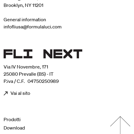
Brooklyn, NY 11201
General information
infofliusa@formulaluci.com
Via IV Novembre, 171
25080 Prevalle (BS) - IT
P.iva / C.F. 04750250989
Vai al sito
Menu footer
Prodotti
Download