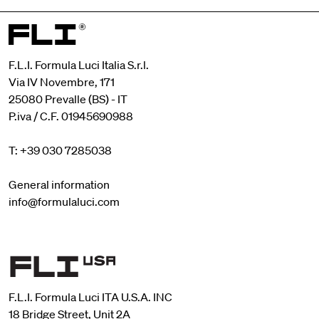
F.L.I. Formula Luci Italia S.r.l.
Via IV Novembre, 171
25080 Prevalle (BS) - IT
P.iva / C.F. 01945690988
T: +39 030 7285038
General information
info@formulaluci.com
F.L.I. Formula Luci ITA U.S.A. INC
18 Bridge Street, Unit 2A